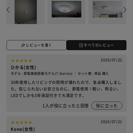
レビューを書く
すべてのレビュー
2026/07/22
ひかる(女性)
モデル : 節電機能搭載モデル(7.0series) ｜ セット数 : 単品 購入
30年使用したリビングの照明が壊れたので、急遽購入しまし
た。信じられないお安さなのに、節電使用！軽い、明るい、
LEDでしかも5年保証付きで大満足です。
1
人が役に立ったと回答
役に立った
2026/07/21
Kono(女性)