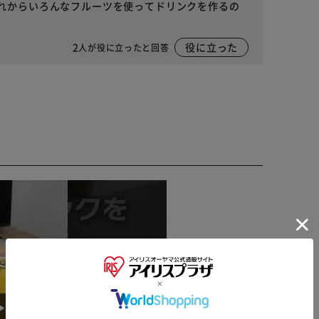
れからいろんなフルーツを使ってドリンクを作るの
2
役に立った
人が役に立ったと回答
※ご確認ください