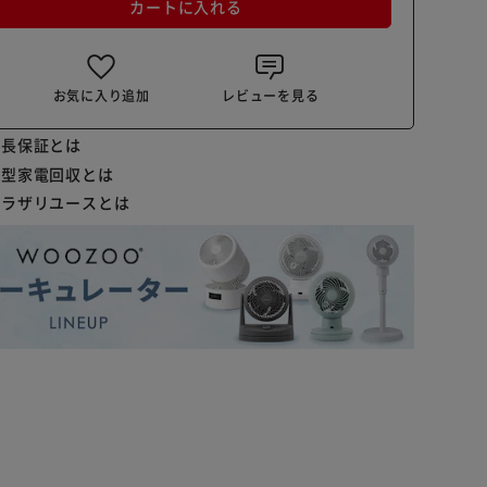
カートに入れる
お気に入り追加
レビューを見る
延長保証とは
小型家電回収とは
プラザリユースとは