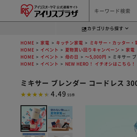
カテゴリから探す
HOME
家電
キッチン家電
ミキサー・カッター・
HOME
イベント
夏物買い回りキャンペーン
家電
HOME
イベント
母の日
～5,000円
ミキサー ブレ
HOME
イベント
NEW HERO！ イチオシはこちら！
ミキサー ブレンダー コードレス 300ml
4.49
55件