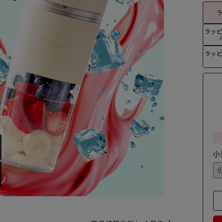
ラッ
ラッ
小