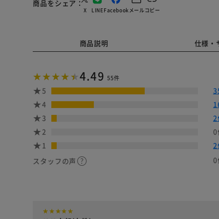
商品をシェア
X
LINE
Facebook
メール
コピー
商品説明
仕様・
4.49
55件
5
3
4
1
3
2
2
0
1
2
0
スタッフの声