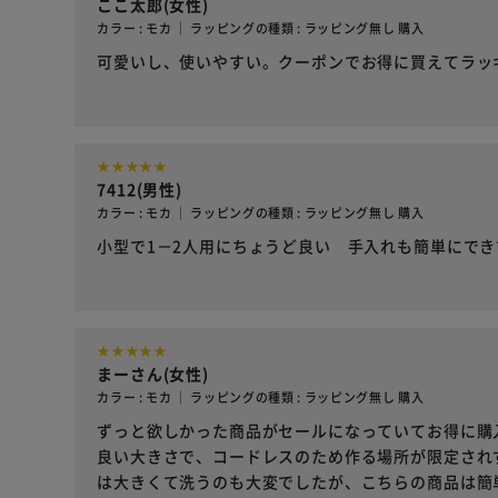
ここ太郎(女性)
カラー : モカ ｜ ラッピングの種類 : ラッピング無し 購入
可愛いし、使いやすい。クーポンでお得に買えてラッ
7412(男性)
カラー : モカ ｜ ラッピングの種類 : ラッピング無し 購入
小型で1－2人用にちょうど良い 手入れも簡単にで
まーさん(女性)
カラー : モカ ｜ ラッピングの種類 : ラッピング無し 購入
ずっと欲しかった商品がセールになっていてお得に購
良い大きさで、コードレスのため作る場所が限定され
は大きくて洗うのも大変でしたが、こちらの商品は簡