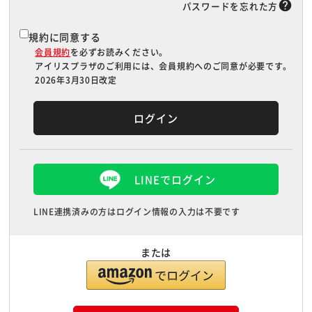
help
パスワードを忘れた方
規約に同意する
会員規約
を必ずお読みください。
アイリスプラザのご利用には、会員規約へのご同意が必要です。
2026年3月30日改定
LINEでログイン
LINE連携済みの方はログイン情報の入力は不要です
または