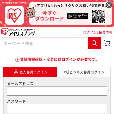
※ご確認ください
ログイン/会員情報
カートに入れる
購入手続きへ
error_outline
登録情報確認・変更にはログインが必要です。
個人会員ログイン
ビジネス会員ログイン
メールアドレス
パスワード