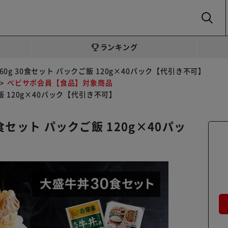
SEARCH
ランキング
60g 30食セット パックご飯 120g×40パック【代引き不可】
べビサポ会員【食品】対象商品
ご飯 120g×40パック【代引き不可】
0食セット パックご飯 120g×40パッ