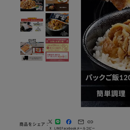
商品をシェア
X
LINE
Facebook
メール
コピー