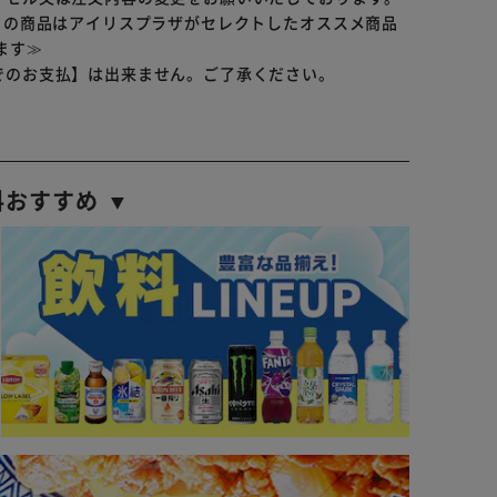
らの商品はアイリスプラザがセレクトしたオススメ商品
ます≫
でのお支払】は出来ません。ご了承ください。
料おすすめ ▼