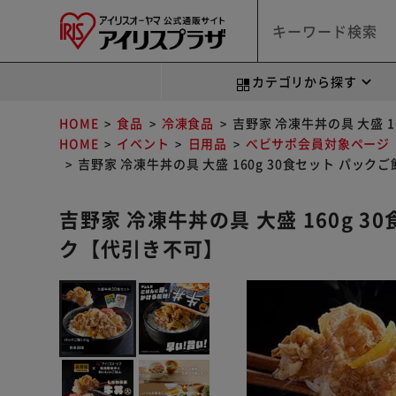
カテゴリから探す
HOME
食品
冷凍食品
吉野家 冷凍牛丼の具 大盛 1
HOME
イベント
日用品
べビサポ会員対象ページ
吉野家 冷凍牛丼の具 大盛 160g 30食セット パック
吉野家 冷凍牛丼の具 大盛 160g 3
ク【代引き不可】