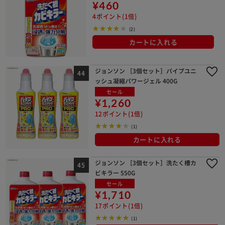
¥460
4ポイント(1倍)
(2)
カートに入れる
ジョンソン ［3個セット］パイプユニ
ッシュ凝縮パワージェル 400G
セール
¥1,260
12ポイント(1倍)
(1)
カートに入れる
ジョンソン ［3個セット］洗たく槽カ
ビキラー 550G
セール
¥1,710
17ポイント(1倍)
(1)