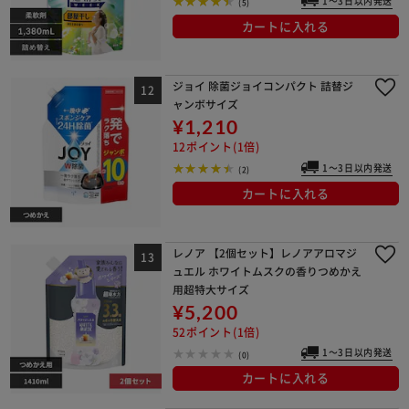
1～3日以内発送
(5)
カートに入れる
ジョイ 除菌ジョイコンパクト 詰替ジ
ャンボサイズ
¥1,210
12ポイント(1倍)
1～3日以内発送
(2)
カートに入れる
レノア 【2個セット】レノアアロマジ
ュエル ホワイトムスクの香りつめかえ
用超特大サイズ
¥5,200
52ポイント(1倍)
1～3日以内発送
(0)
カートに入れる