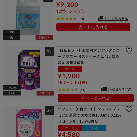
¥9,200
92ポイント(1倍)
1～3日以内発送
(191)
カートに入れる
【2個セット】柔軟剤 アジアンダウニ
ー ダウニー ミスティーク 1.45L 詰め
替え 液体柔軟剤
セール
¥1,980
19ポイント(1倍)
1～3日以内発送
(23)
カートに入れる
ソフラン 【6個セット】ソフランプレ
ミアム消臭 つめかえ用1300ｍL 02355
フローラルアロマの香り
セール
NEW
¥4,580