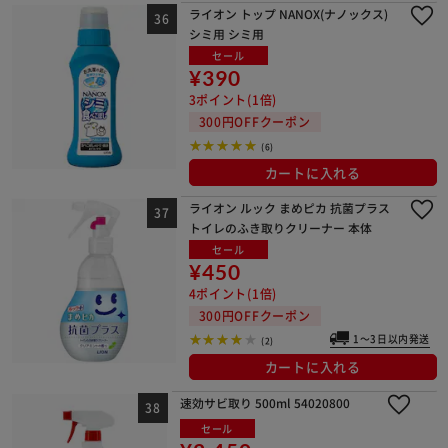
ライオン トップ NANOX(ナノックス)
シミ用 シミ用
セール
¥390
3ポイント(1倍)
300円OFFクーポン
(6)
カートに入れる
ライオン ルック まめピカ 抗菌プラス
トイレのふき取りクリーナー 本体
セール
¥450
4ポイント(1倍)
300円OFFクーポン
1～3日以内発送
(2)
カートに入れる
速効サビ取り 500ml 54020800
セール