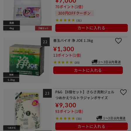
¥7,000
70ポイント(1倍)
300円OFFクーポン
(31)
カートに入れる
善玉バイオ 浄 JOE 1.3kg
¥1,300
13ポイント(1倍)
1～3日以内発送
(35)
カートに入れる
P&G 【6個セット】さらさ洗剤ジェル
つめかえウルトラジャンボサイズ
¥9,300
93ポイント(1倍)
1～3日以内発送
(33)
カートに入れる