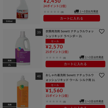
¥2,450
24ポイント(1倍)
1～3日以内発送
(0)
カートに入れる
衣類用洗剤 Sonett ナチュラルウォッ
シュリキッド ラベンダー 2L
セール
¥2,570
25ポイント(1倍)
1～3日以内発送
(0)
カートに入れる
おしゃれ着洗剤 Sonett ナチュラルウ
ォッシュリキッド ウール･シルク用 1L
セール
¥1,560
15ポイント(1倍)
1～3日以内発送
(0)
カートに入れる