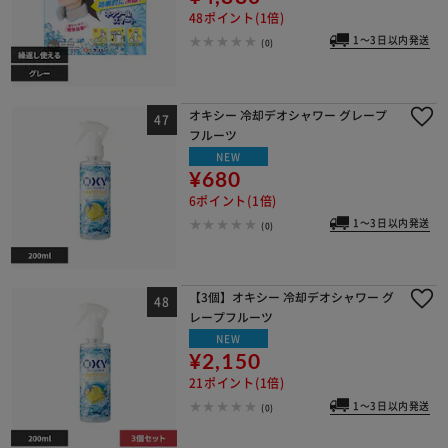
48ポイント(1倍)
1～3日以内発送
(0)
オキシー 冷却デオシャワー グレープ
フルーツ
NEW
¥680
6ポイント(1倍)
1～3日以内発送
(0)
【3個】オキシー 冷却デオシャワー グ
レープフルーツ
NEW
¥2,150
21ポイント(1倍)
1～3日以内発送
(0)