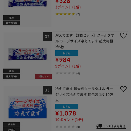
¥328
3ポイント(1倍)
(7)
冷えてます 【3個セット】クールタオ
ル ラージサイズ冷えてます 超大判極
冷5枚
NEW
¥984
9ポイント(1倍)
(0)
冷えてます 超大判クールタオル ラー
ジサイズ冷えてます 個包装 1枚 10包
入
NEW
¥1,078
10ポイント(1倍)
1～3日以内発送
(0)