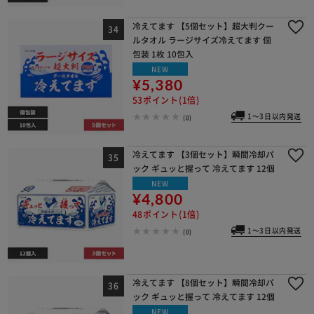
冷えてます 【5個セット】超大判クー
ルタオル ラージサイズ冷えてます 個
包装 1枚 10包入
NEW
¥5,380
53ポイント(1倍)
1～3日以内発送
(0)
冷えてます 【3個セット】瞬間冷却パ
ック ギュッと握って 冷えてます 12個
NEW
¥4,800
48ポイント(1倍)
1～3日以内発送
(0)
冷えてます 【8個セット】瞬間冷却パ
ック ギュッと握って 冷えてます 12個
NEW