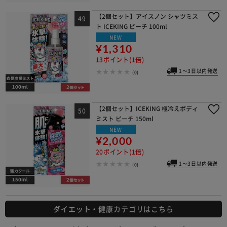
【2個セット】アイスノン シャツミス
ト ICEKING ピーチ 100ml
NEW
¥1,310
13ポイント(1倍)
1～3日以内発送
(0)
【2個セット】ICEKING 極冷えボディ
ミスト ピーチ 150ml
NEW
¥2,000
20ポイント(1倍)
1～3日以内発送
(0)
ダイエット・健康カテゴリはこちら