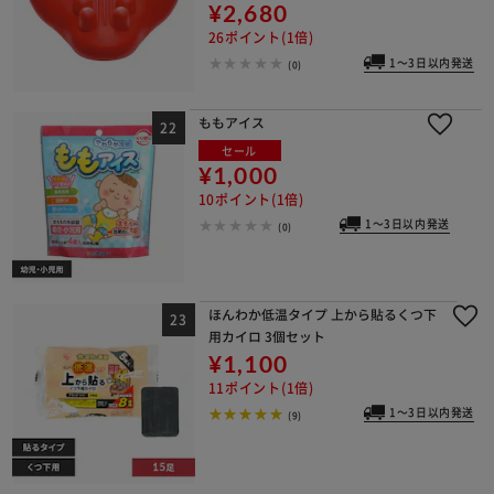
¥2,680
26ポイント(1倍)
1～3日以内発送
(0)
ももアイス
セール
¥1,000
10ポイント(1倍)
1～3日以内発送
(0)
ほんわか低温タイプ 上から貼るくつ下
用カイロ 3個セット
¥1,100
11ポイント(1倍)
1～3日以内発送
(9)