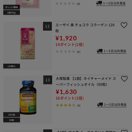
1～3日以内発送
(0)
エーザイ 美 チョコラ コラーゲン 120
粒
¥1,920
19ポイント(1倍)
1～3日以内発送
(0)
大塚製薬 【1個】ネイチャーメイド ス
ーパーフィッシュオイル（90粒）
¥1,630
16ポイント(1倍)
1～3日以内発送
(6)