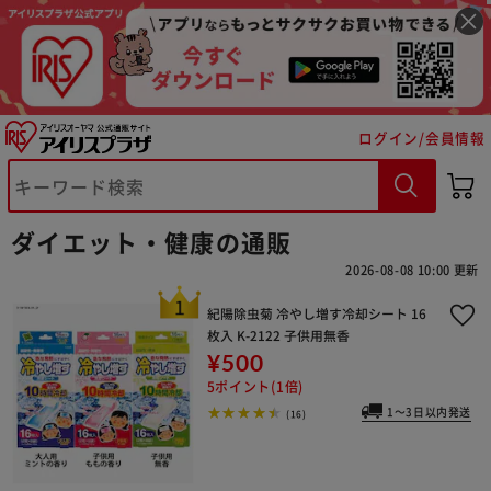
ログイン/会員情報
ダイエット・健康の通販
2026-08-08 10:00 更新
紀陽除虫菊 冷やし増す冷却シート 16
枚入 K-2122 子供用無香
¥500
5ポイント(1倍)
1～3日以内発送
(16)