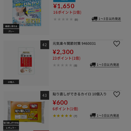
¥1,650
16ポイント(1倍)
1～3日以内発送
(0)
元気楽々関節対策 9460031
¥2,300
23ポイント(1倍)
1～3日以内発送
(0)
貼り直しができるカイロ 10個入り
¥600
6ポイント(1倍)
1～3日以内発送
(7)