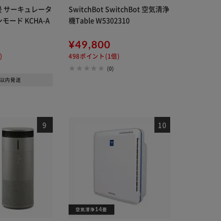
畳 サーキュレータ
SwitchBot SwitchBot 空気清浄
モード KCHA-A
機Table W5302310
¥49,800
)
498ポイント(1倍)
(0)
日以内発送