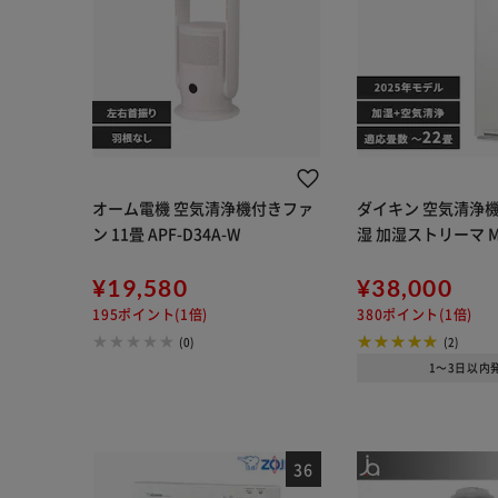
オーム電機 空気清浄機付きファ
ダイキン 空気清浄機
ン 11畳 APF-D34A-W
湿 加湿ストリーマ MC
¥19,580
¥38,000
195ポイント(1倍)
380ポイント(1倍)
(0)
(2)
1～3日以内