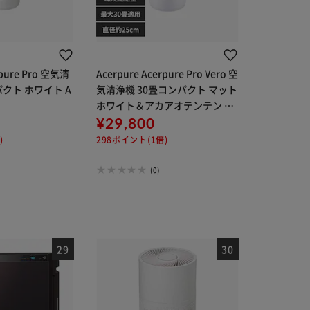
rpure Pro 空気清
Acerpure Acerpure Pro Vero 空
パクト ホワイト A
気清浄機 30畳コンパクト マット
ホワイト＆アカアオテンテン AP
353-10W
¥29,800
)
298ポイント(1倍)
(0)