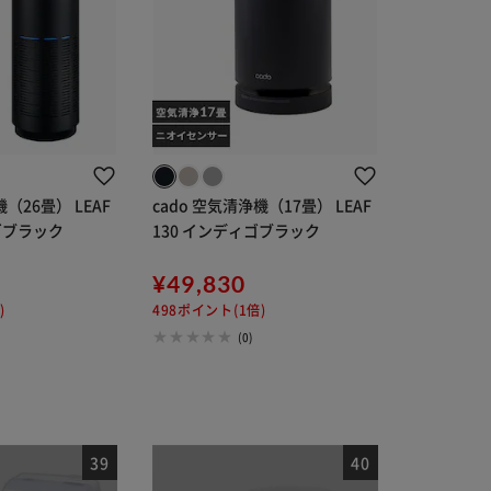
機（26畳） LEAF
cado 空気清浄機（17畳） LEAF
ィゴブラック
130 インディゴブラック
¥49,830
)
498ポイント(1倍)
(0)