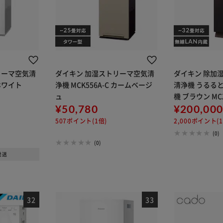
リーマ空気清
ダイキン 加湿ストリーマ空気清
ダイキン 除加
 ホワイト
浄機 MCK556A-C カームベージ
清浄機 うるる
ュ
機 ブラウン MCZ
¥50,780
¥200,00
507ポイント(1倍)
2,000ポイント(1
(0)
(0)
発送