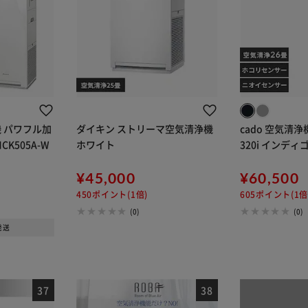
 パワフル加
ダイキン ストリーマ空気清浄機
cado 空気清浄
K505A-W
ホワイト
320i インデ
¥45,000
¥60,500
450ポイント(1倍)
605ポイント(1倍
(0)
(0)
発送