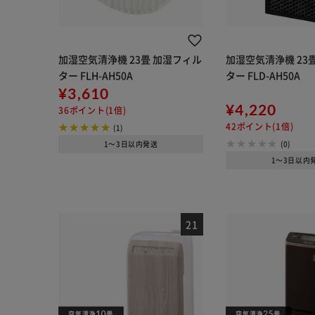
加湿空気清浄機 23畳 加湿フィル
加湿空気清浄機 23
ター FLH-AH50A
ター FLD-AH50A
¥3,610
¥4,220
36ポイント(1倍)
42ポイント(1倍)
(1)
1～3日以内発送
(0)
1～3日以内