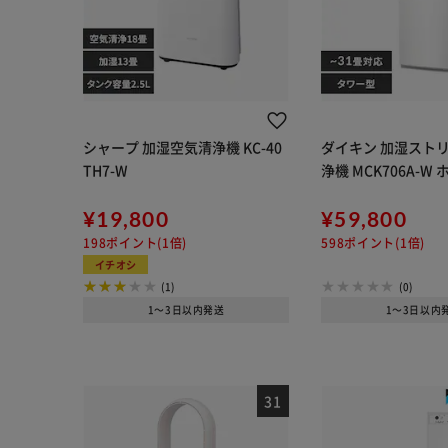
シャープ 加湿空気清浄機 KC-40
ダイキン 加湿スト
TH7-W
浄機 MCK706A-W
¥19,800
¥59,800
198ポイント(1倍)
598ポイント(1倍)
イチオシ
(1)
(0)
1～3日以内発送
1～3日以内