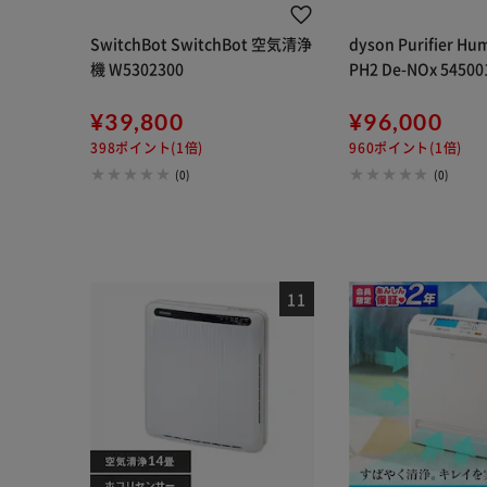
SwitchBot SwitchBot 空気清浄
dyson Purifier Hu
機 W5302300
PH2 De-NOx 54500
¥39,800
¥96,000
398ポイント(1倍)
960ポイント(1倍)
(0)
(0)