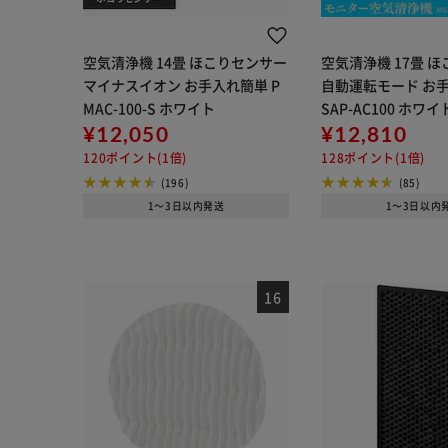
空気清浄機 14畳 ほこりセンサー
空気清浄機 17畳 
マイナスイオン お手入れ簡単 P
自動運転モード お手
MAC-100-S ホワイト
SAP-AC100 ホワイ
¥12,050
¥12,810
120ポイント(1倍)
128ポイント(1倍)
(196)
(85)
1～3日以内発送
1～3日以内