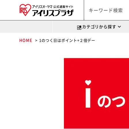
カテゴリから探す
HOME
1のつく日はポイント+２倍デー