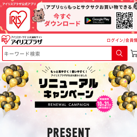
ログイン/会員
※ご確認ください
カートに入れる
購入手続きへ
PRESENT