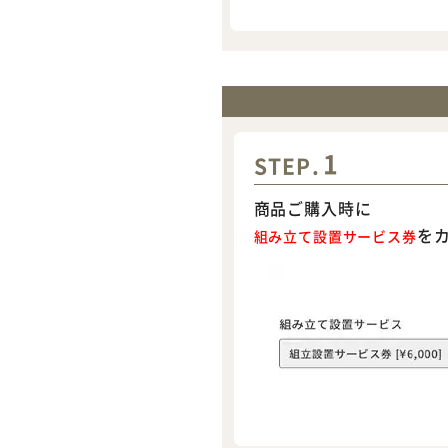
1
STEP.
商品ご購入時に
を
組み立て設置サービス券