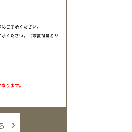
予めご了承ください。
了承ください。（設置担当者が
となります。
ら