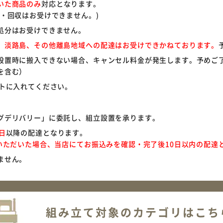
いた商品のみ
対応となります。
・回収はお受けできません。)
処分はお受けできません。
、淡路島、その他離島地域への配達はお受けできかねております。
設置時に搬入できない場合、キャンセル料金が発生します。予めご
を含む）
ートに入れてください。
グデリバリー」に委託し、組立設置を承ります。
0日
以降の配達となります。
択いただいた場合、当店にてお振込みを確認・完了後10日以内の配達
ません。
組み立て対象の
カテゴリはこち