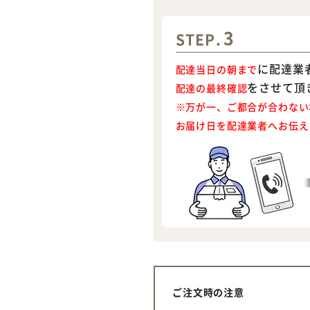
3
STEP.
に配達業
配達当日の朝まで
をさせて頂
配達の最終確認
※万が一、ご都合が合わない
お届け日を配達業者へお伝え
ご注文時の注意