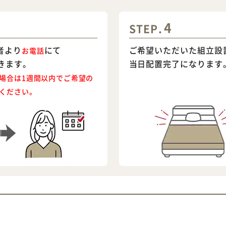
4
STEP.
者より
にて
ご希望いただいた組立設
お電話
きます。
当日配置完了になります
場合は1週間以内でご希望の
ください。