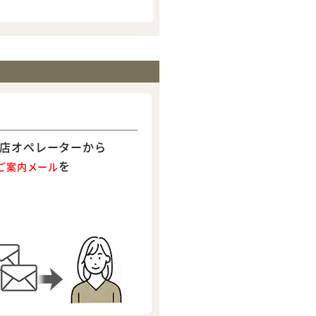
店オペレーターから
を
ご案内メール