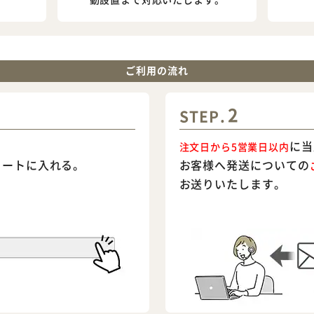
ご利用の流れ
2
STEP.
に当
注文日から5営業日以内
※ご確認ください
カートに入れる。
お客様へ発送についての
お送りいたします。
カートに入れる
購入手続きへ