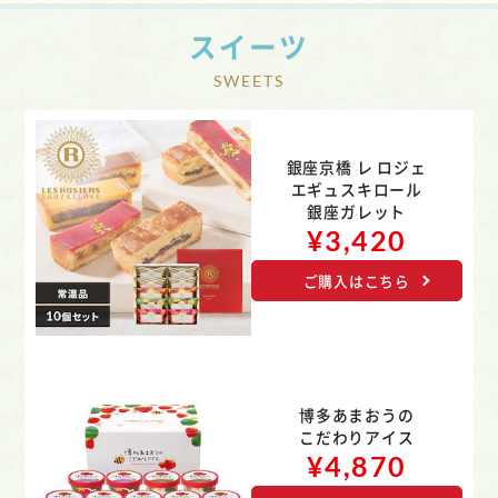
スイーツ
銀座京橋 レ ロジェ
エギュスキロール
銀座ガレット
¥3,420
ご購入はこちら
博多あまおうの
こだわりアイス
¥4,870