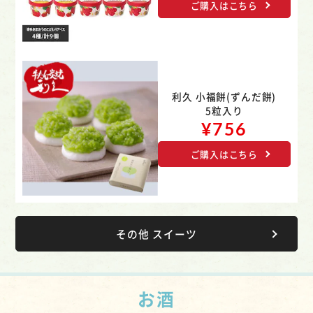
ご購入はこちら
利久 小福餅(ずんだ餅)
5粒入り
¥756
ご購入はこちら
その他 スイーツ
お酒