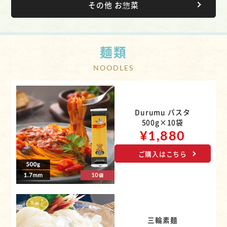
その他 お惣菜
麺類
Durumu パスタ
500g×10袋
¥1,880
ご購入はこちら
三輪素麺