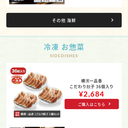
その他 海鮮
冷凍 お惣菜
横濱一品香
こだわり餃子 36個入り
¥2,684
ご購入はこちら