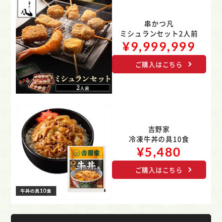
串かつ凡
ミシュランセット2人前
¥9,999,999
ご購入はこちら
吉野家
冷凍牛丼の具10食
¥5,480
ご購入はこちら