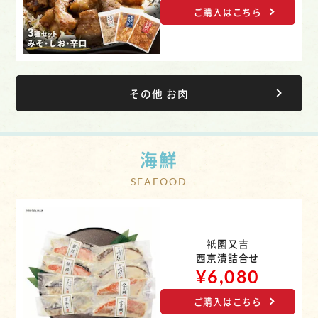
ご購入はこちら
その他 お肉
海鮮
祇園又吉
西京漬詰合せ
¥6,080
ご購入はこちら