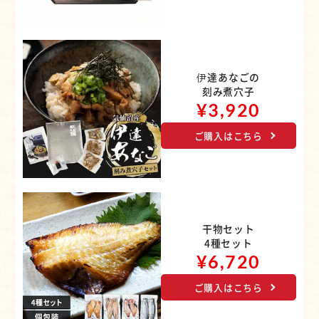
伊達あなごの
刻み煮穴子
¥3,920
ご購入はこちら
干物セット
4種セット
¥6,720
ご購入はこちら