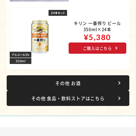
キリン 一番搾り ビール
350ml×24本
¥5,380
ご購入はこちら
その他 お酒
その他 食品・飲料ストアはこちら