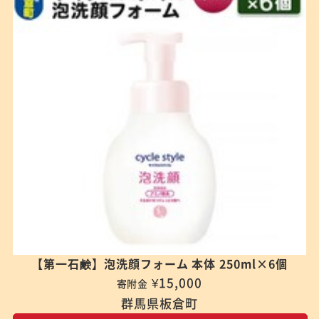
【第一石鹸】泡洗顔フォーム 本体 250ml×6個
¥15,000
寄附金
群馬県板倉町