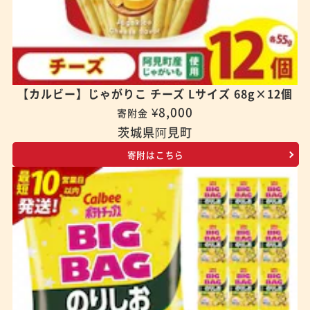
【カルビー】じゃがりこ チーズ Lサイズ 68g×12個
¥8,000
寄附金
茨城県阿見町
寄附はこちら