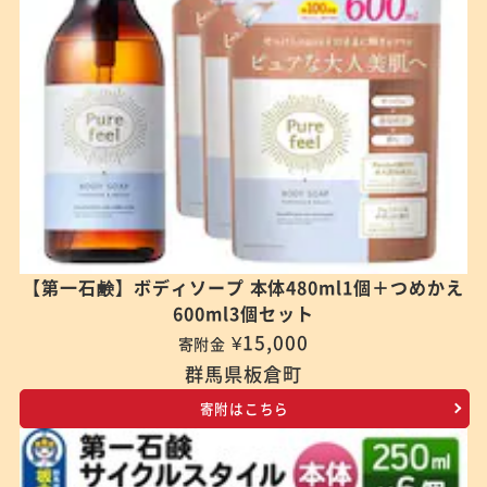
【第一石鹸】ボディソープ 本体480ml1個＋つめかえ
600ml3個セット
¥15,000
寄附金
群馬県板倉町
寄附はこちら