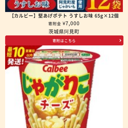
【カルビー】堅あげポテト うすしお味 65g×12個
¥7,000
寄附金
茨城県阿見町
寄附はこちら