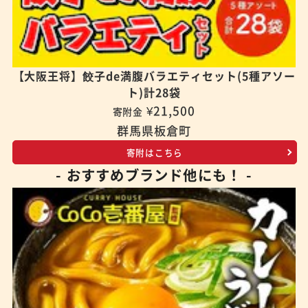
【大阪王将】餃子de満腹バラエティセット(5種アソー
ト)計28袋
¥21,500
寄附金
群馬県板倉町
寄附はこちら
- おすすめブランド他にも！ -