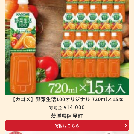
【カゴメ】野菜生活100オリジナル 720ml×15本
¥14,000
寄附金
茨城県阿見町
寄附はこちら