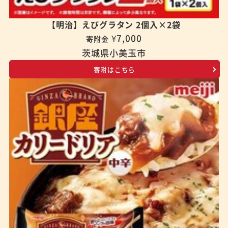
【明治】えびグラタン 2個入×2袋
¥7,000
寄附金
茨城県小美玉市
寄附はこちら