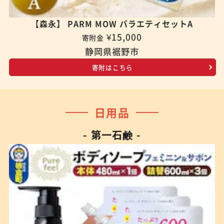
【森永】 PARM MOW バラエティセットA
¥15,000
寄附金
静岡県裾野市
寄附はこちら
日用品
- 第一石鹸 -