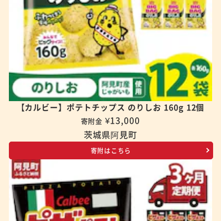
【カルビー】ポテトチップス のりしお 160g 12個
¥13,000
寄附金
茨城県阿見町
寄附はこちら