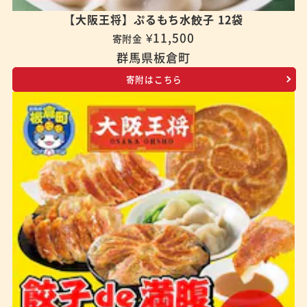
【大阪王将】ぷるもち水餃子 12袋
¥11,500
寄附金
群馬県板倉町
寄附はこちら