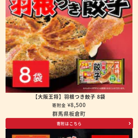
【大阪王将】羽根つき餃子 8袋
¥8,500
寄附金
群馬県板倉町
寄附はこちら