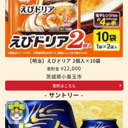
【明治】えびドリア 2個入×10袋
¥22,000
寄附金
茨城県小美玉市
寄附はこちら
- サントリー -