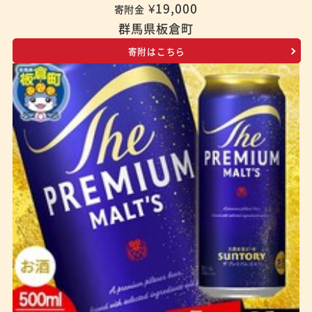
¥19,000
寄附金
群馬県板倉町
寄附はこちら