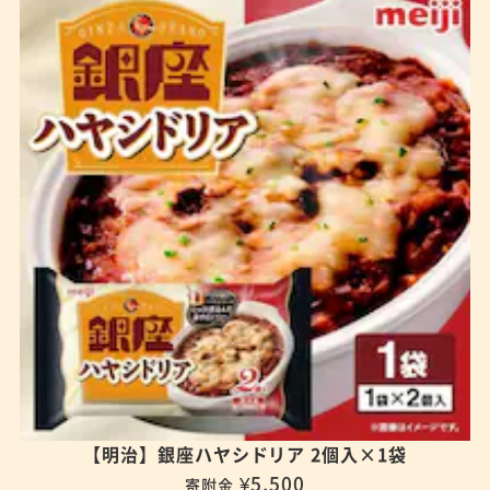
【明治】銀座ハヤシドリア 2個入×1袋
¥5,500
寄附金