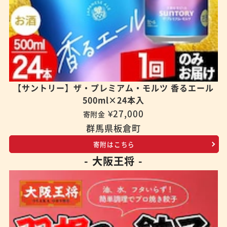
【サントリー】ザ・プレミアム・モルツ 香るエール
500ml×24本入
¥27,000
寄附金
群馬県板倉町
寄附はこちら
- 大阪王将 -