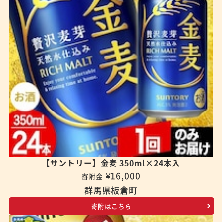
【サントリー】金麦 350ml×24本入
¥16,000
寄附金
群馬県板倉町
寄附はこちら