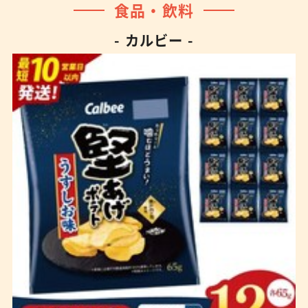
食品・飲料
- カルビー -
※ご確認ください
カートに入れる
購入手続きへ