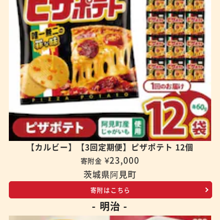
【カルビー】【3回定期便】ピザポテト 12個
¥23,000
寄附金
茨城県阿見町
寄附はこちら
- 明治 -