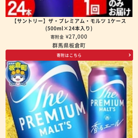
【サントリー】ザ・プレミアム・モルツ 1ケース
(500ml×24本入り)
¥27,000
寄附金
群馬県板倉町
寄附はこちら