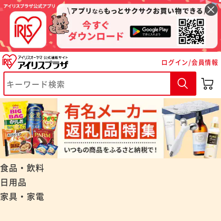
ログイン/会員情報
食品・飲料
日用品
家具・家電