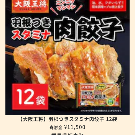
【大阪王将】羽根つきスタミナ肉餃子 12袋
¥11,500
寄附金