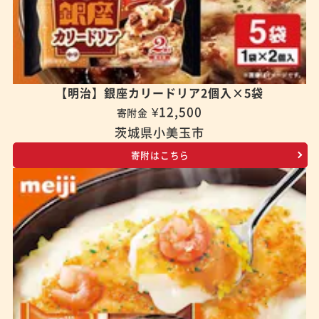
【明治】銀座カリードリア2個入×5袋
¥12,500
寄附金
茨城県小美玉市
寄附はこちら