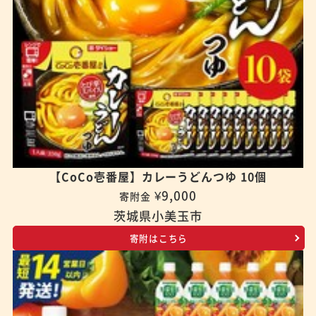
【CoCo壱番屋】カレーうどんつゆ 10個
¥9,000
寄附金
茨城県小美玉市
寄附はこちら