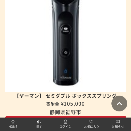
【ヤーマン】 セミダブル ボックススプリング
¥105,000
寄附金
静岡県裾野市
寄附はこちら
HOME
探す
ログイン
お気に入り
お知らせ