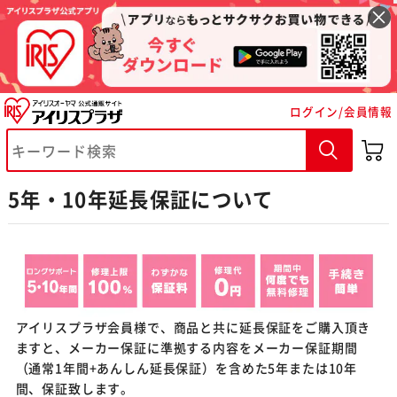
ログイン/会員情報
5年・10年延長保証について
※ご確認ください
カートに入れる
購入手続きへ
アイリスプラザ会員様で、商品と共に延長保証をご購入頂き
ますと、メーカー保証に準拠する内容をメーカー保証期間
（通常1年間+あんしん延長保証）を含めた5年または10年
間、保証致します。