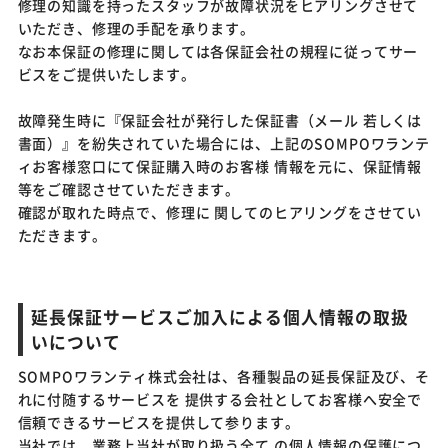
修理の知識を持ったスタッフが故障状況をヒアリングさせて
いただき、修理の手配を承ります。
なお本保証の修理に関しては各保証会社の規程に従ってサー
ビスをご提供いたします。
故障発生時に『保証会社が発行した保証書（メール 若しくは
書面）』を紛失されていた場合には、上記のSOMPOワランテ
ィお客様窓口にて保証購入時のお客様 情報を元に、保証情報
等をご確認させていただきます。
確認が取れた時点で、修理に 関してのヒアリングをさせてい
ただきます。
延長保証サービスご加入による個人情報の取扱
いについて
SOMPOワランティ株式会社は、各種製品の延長保証及び、そ
れに付随するサービスを 提供する会社としてお客様へ安全で
信頼できるサービスを提供して参ります。
当社では、業務上当社が取り扱う全て の個人情報の保護につ