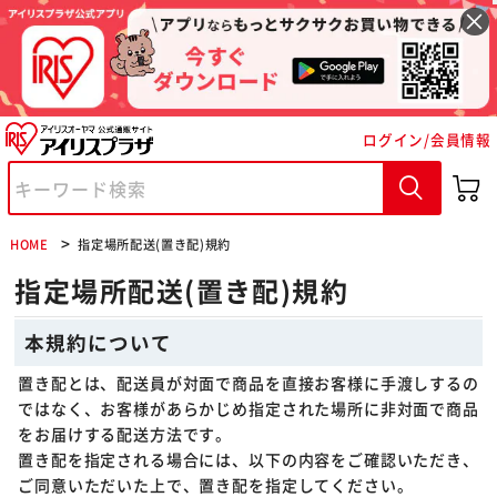
ログイン/会員情報
※ご確認ください
カートに入れる
購入手続きへ
HOME
指定場所配送(置き配)規約
指定場所配送(置き配)規約
本規約について
置き配とは、配送員が対面で商品を直接お客様に手渡しするの
ではなく、お客様があらかじめ指定された場所に非対面で商品
をお届けする配送方法です。
置き配を指定される場合には、以下の内容をご確認いただき、
ご同意いただいた上で、置き配を指定してください。