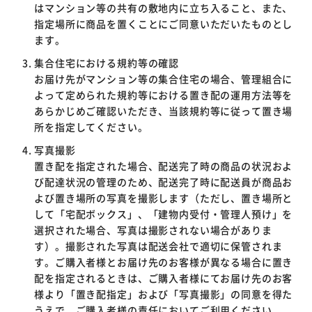
はマンション等の共有の敷地内に立ち入ること、また、
指定場所に商品を置くことにご同意いただいたものとし
ます。
集合住宅における規約等の確認
お届け先がマンション等の集合住宅の場合、管理組合に
よって定められた規約等における置き配の運用方法等を
あらかじめご確認いただき、当該規約等に従って置き場
所を指定してください。
写真撮影
置き配を指定された場合、配送完了時の商品の状況およ
び配達状況の管理のため、配送完了時に配送員が商品お
よび置き場所の写真を撮影します（ただし、置き場所と
して「宅配ボックス」、「建物内受付・管理人預け」を
選択された場合、写真は撮影されない場合がありま
す）。撮影された写真は配送会社で適切に保管されま
す。ご購入者様とお届け先のお客様が異なる場合に置き
配を指定されるときは、ご購入者様にてお届け先のお客
様より「置き配指定」および「写真撮影」の同意を得た
うえで、ご購入者様の責任においてご利用ください。