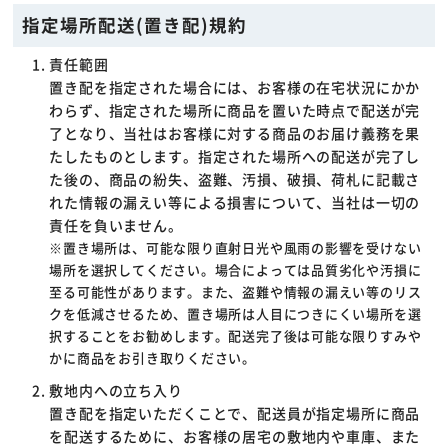
指定場所配送(置き配)規約
責任範囲
置き配を指定された場合には、お客様の在宅状況にかか
わらず、指定された場所に商品を置いた時点で配送が完
了となり、当社はお客様に対する商品のお届け義務を果
たしたものとします。指定された場所への配送が完了し
た後の、商品の紛失、盗難、汚損、破損、荷札に記載さ
れた情報の漏えい等による損害について、当社は一切の
責任を負いません。
※置き場所は、可能な限り直射日光や風雨の影響を受けない
場所を選択してください。場合によっては品質劣化や汚損に
至る可能性があります。また、盗難や情報の漏えい等のリス
クを低減させるため、置き場所は人目につきにくい場所を選
択することをお勧めします。配送完了後は可能な限りすみや
かに商品をお引き取りください。
敷地内への立ち入り
置き配を指定いただくことで、配送員が指定場所に商品
を配送するために、お客様の居宅の敷地内や車庫、また