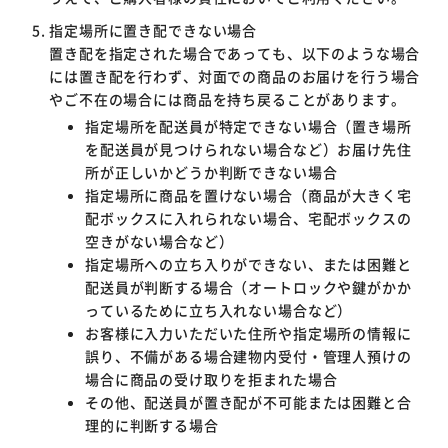
指定場所に置き配できない場合
置き配を指定された場合であっても、以下のような場合
には置き配を行わず、対面での商品のお届けを行う場合
やご不在の場合には商品を持ち戻ることがあります。
指定場所を配送員が特定できない場合（置き場所
を配送員が見つけられない場合など）お届け先住
所が正しいかどうか判断できない場合
指定場所に商品を置けない場合（商品が大きく宅
配ボックスに入れられない場合、宅配ボックスの
空きがない場合など）
指定場所への立ち入りができない、または困難と
配送員が判断する場合（オートロックや鍵がかか
っているために立ち入れない場合など）
お客様に入力いただいた住所や指定場所の情報に
誤り、不備がある場合建物内受付・管理人預けの
場合に商品の受け取りを拒まれた場合
その他、配送員が置き配が不可能または困難と合
理的に判断する場合