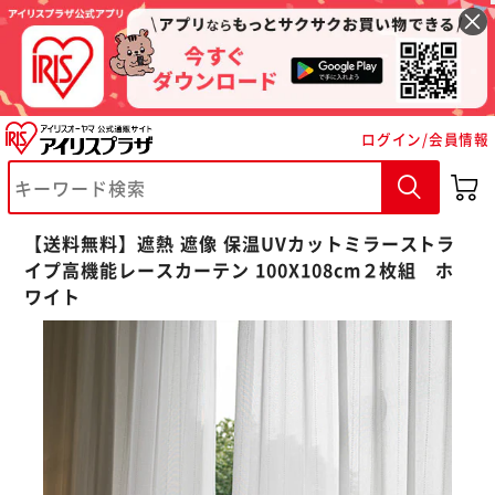
ログイン/会員情報
※ご確認ください
カートに入れる
購入手続きへ
【送料無料】遮熱 遮像 保温UVカットミラーストラ
イプ高機能レースカーテン 100X108cm２枚組 ホ
ワイト