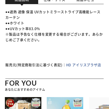
●●遮熱 遮像 保温 UVカットミラーストライプ高機能レース
カーテン
●●ホワイト
●●UVカット率83.0％
※製品は予告なく仕様を変更する場合がございます。あらか
じめご了承ください。
販売元(特定商取引法に基づく表記)：
HD アイリスプラザ店
FOR YOU
あなたにおすすめのアイテム