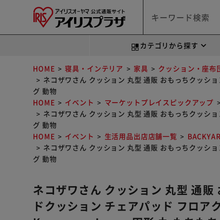
カテゴリから探す
HOME
寝具・インテリア
家具
クッション・座布
ネコザワさん クッション 丸型 通販 おもっちクッション 
グ 動物
HOME
イベント
マーケットプレイスピックアップ
ネコザワさん クッション 丸型 通販 おもっちクッション 
グ 動物
HOME
イベント
生活用品出店店舗一覧
BACKYA
ネコザワさん クッション 丸型 通販 おもっちクッション 
グ 動物
ネコザワさん クッション 丸型 通販
ドクッション チェアパッド フロア