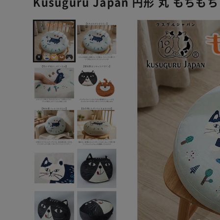
Kusuguru Japan 円形 丸 もち