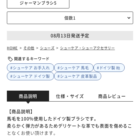
ジャーマンブラシ5
08月13日発送予定
HOME
その他
シューズ
シューケア・シューアクセサリー
関連するキーワード
#シューケア お手入れ
#シューケア 馬毛
#ドイツ製 鞄
#シューケア ドイツ製
#シューケア 皮革製品
商品説明
仕様・サイズ
商品レビュー
【商品説明】
馬毛を100％使用したドイツ製ブラシです。
柔らかく弾力があるためデリケートな革でも表面を傷めるこ
となくお使い頂けます。