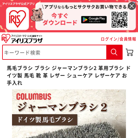
ログイン/会員情報
※ご確認ください
カートに入れる
購入手続きへ
馬毛ブラシ ブラシ ジャーマンブラシ2 革用ブラシ ド
イツ製 馬毛 靴 革 レザー シューケア レザーケア お
手入れ