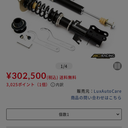
1
/
4
¥302,500
(税込)
送料無料
3,025ポイント
（1倍）
info
内訳
販売元：
LuxAutoCare
商品の問い合わせはこちら