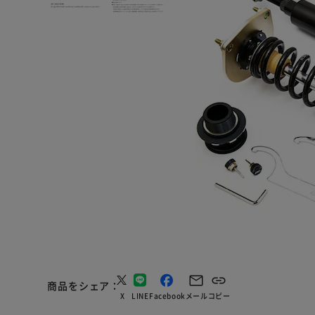
商品をシェア
X
LINE
Facebook
メール
コピー