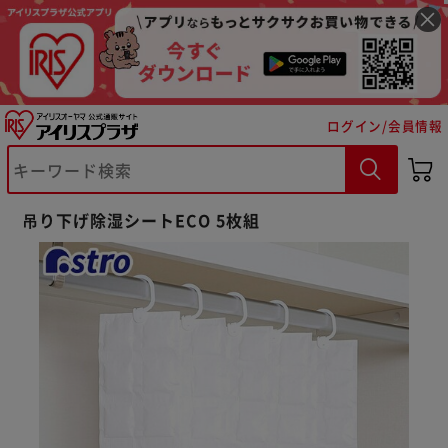
ログイン/会員情報
※ご確認ください
カートに入れる
購入手続きへ
吊り下げ除湿シートECO 5枚組