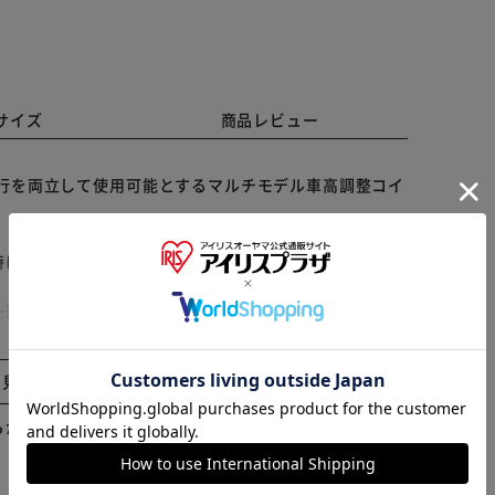
サイズ
商品レビュー
とスポーツ走行を両立して使用可能とするマルチモデル車高調整コイ
時におこりがちなストローク不足を解消し、
※ご確認ください
た減衰力を発揮。
合わせたコイルオーバーフィーリングを実現。
カートに入れる
購入手続きへ
と見る
らかじめご了承ください。