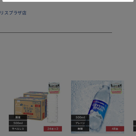
 アイリスプラザ店
付属
用
ント）
、ご購入前に販売店様にお問い合わせください。