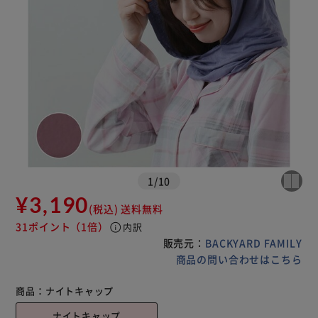
1
/
10
¥3,190
(税込)
送料無料
31ポイント
（1倍）
info
内訳
販売元：
BACKYARD FAMILY
商品の問い合わせはこちら
商品：
ナイトキャップ
ナイトキャップ