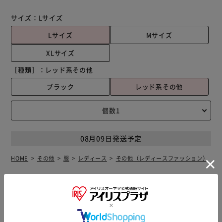
サイズ：
Lサイズ
Lサイズ
Mサイズ
XLサイズ
［種類］：
レッド系その他
ブラック
レッド系その他
08月09日発送予定
HOME
その他
服
レディース
その他（レディースファッション）
商品説明
仕様・サイズ
商品レビュー
フェミニンなフリルが魅力のビキニ。シンプルでエレガン