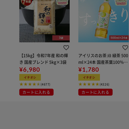
【15kg】令和7年産 和の輝
アイリスのお茶 綠 緑茶 500
き 国産ブレンド 5kg×3袋
ml×24本 国産茶葉100％使
¥6,980
用
¥1,780
イチオシ
イチオシ
(4677)
(4326)
カートに入れる
カートに入れる