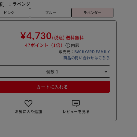
類］：
ラベンダー
ピンク
ブルー
ラベンダー
¥4,730
(税込)
送料無料
47ポイント
（1倍）
info
内訳
販売元：
BACKYARD FAMILY
商品の問い合わせはこちら
カートに入れる
お気に入り追加
レビューを見る