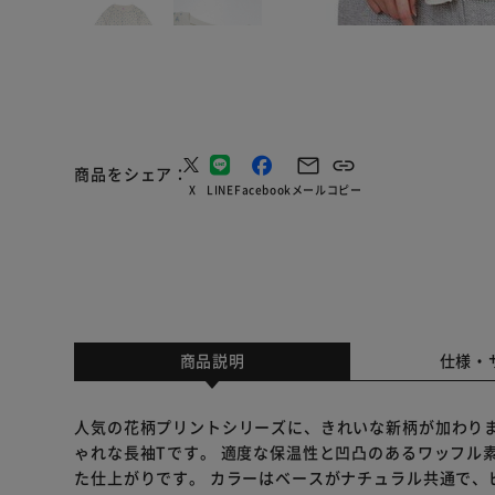
商品をシェア
X
LINE
Facebook
メール
コピー
商品説明
仕様・
人気の花柄プリントシリーズに、きれいな新柄が加わりま
ゃれな長袖Tです。 適度な保温性と凹凸のあるワッフル
た仕上がりです。 カラーはベースがナチュラル共通で、