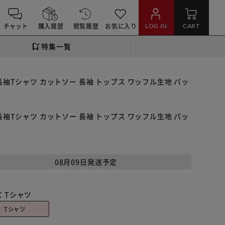
チャット
購入履歴
閲覧履歴
お気に入り
LOG IN
CART
特集一覧
ツ 長袖Tシャツ カットソー 長袖 トップス ワッフル生地 パッ
ツ 長袖Tシャツ カットソー 長袖 トップス ワッフル生地 パッ
08月09日発送予定
：
Tシャツ
Tシャツ