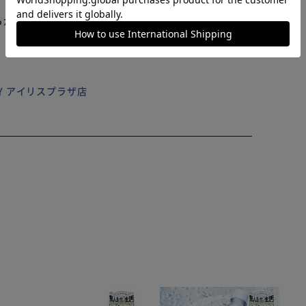
らかじめご了承ください。
ILY アイリスプラザ店