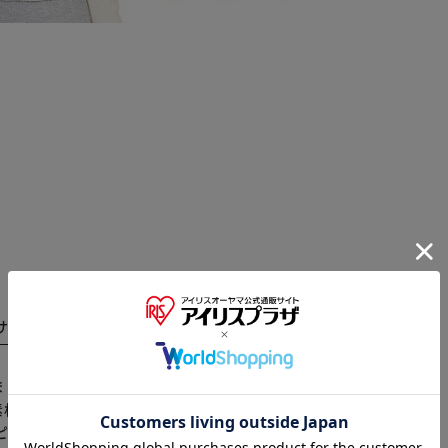
サイズ
商品レビュー
※ご確認ください
した。 ワイドシルエットとセンターの切り替えがおし
カートに入れる
購入手続きへ
素材を採用し、柔軟性・伸縮性・吸水性・吸湿性に優れ
ピンク、ブルー、ラベンダーの総柄プリントです。 パッ