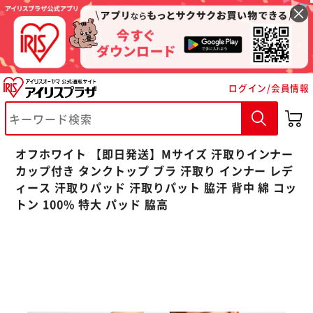
ログイン/会員情報
※ご確認ください
オフホワイト 【即日発送】Mサイズ 汗取りインナー
カートに入れる
購入手続きへ
カップ付き タンクトップ ブラ 汗取り インナー レデ
ィース 汗取りパッド 汗取りパット 脇汗 背中 綿 コッ
トン 100% 特大 パッド 脇高