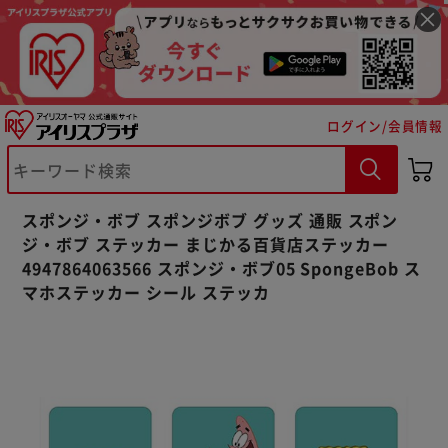
ログイン/会員情報
※ご確認ください
カートに入れる
購入手続きへ
スポンジ・ボブ スポンジボブ グッズ 通販 スポン
ジ・ボブ ステッカー まじかる百貨店ステッカー
4947864063566 スポンジ・ボブ05 SpongeBob ス
マホステッカー シール ステッカ