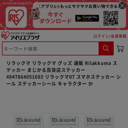
ログイン/会員情報
※ご確認ください
カートに入れる
購入手続きへ
リラックマ リラックマ グッズ 通販 Rilakkuma ス
テッカー まじかる百貨店ステッカー
4947864051693 リラックマ07 スマホステッカー シ
ール ステッカーシール キャラクター か