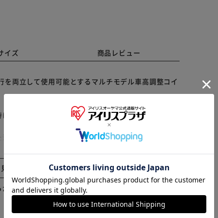
サイズ
商品レビュー
とスポーツ走行を両立して使用可能とするマルチモデル車高調整コイ
時におこりがちなストローク不足を解消し、
※ご確認ください
た減衰力を発揮。
合わせたコイルオーバーフィーリングを実現。
カートに入れる
購入手続きへ
と見る
らかじめご了承ください。