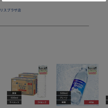
 アイリスプラザ店
付属
用
ント）
、ご購入前に販売店様にお問い合わせください。