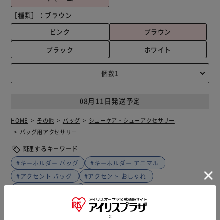
［種類］：
ブラウン
ピンク
ブラウン
ブラック
ホワイト
08月11日発送予定
HOME
その他
バッグ
シューケア・シューアクセサリー
バッグ用アクセサリー
関連するキーワード
#キーホルダー バッグ
#キーホルダー アニマル
#アクセント バッグ
#アクセント おしゃれ
#アクセント かわいい