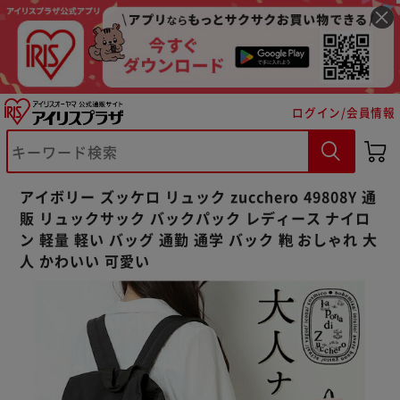
ログイン/会員情報
※ご確認ください
カートに入れる
購入手続きへ
アイボリー ズッケロ リュック zucchero 49808Y 通
販 リュックサック バックパック レディース ナイロ
ン 軽量 軽い バッグ 通勤 通学 バック 鞄 おしゃれ 大
人 かわいい 可愛い