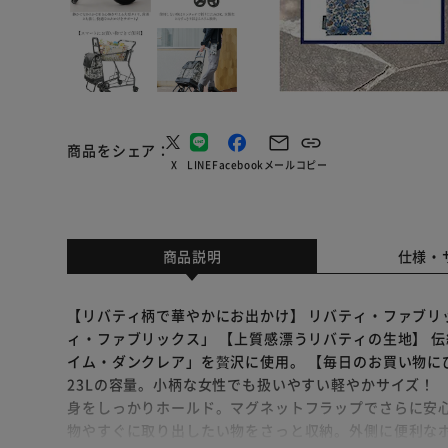
商品をシェア
X
LINE
Facebook
メール
コピー
商品説明
仕様・
【リバティ柄で華やかにお出かけ】 リバティ・ファブリ
ィ・ファブリックス」 【上質感漂うリバティの生地】 
イム・ダンクレア」を贅沢に使用。 【毎日のお買い物に
23Lの容量。小柄な女性でも扱いやすい軽やかサイズ！ 
身をしっかりホールド。マグネットフラップでさらに安心
物やすぐに取り出したい物をさっと収納。外側に便利なポ