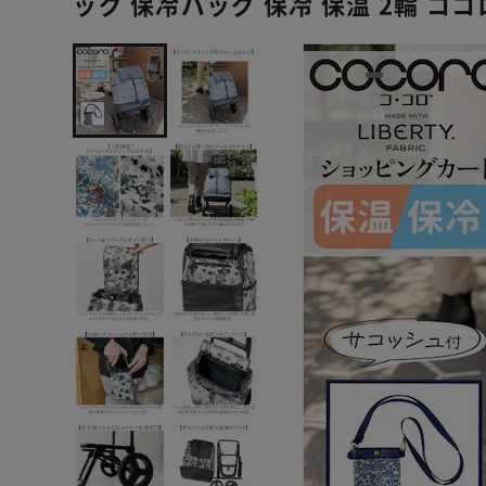
ッグ 保冷バッグ 保冷 保温 2輪 ココ