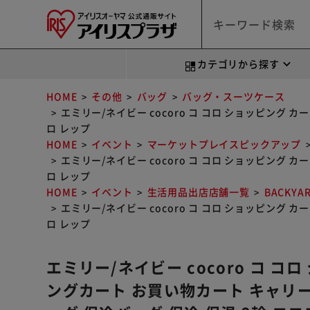
カテゴリから探す
HOME
その他
バッグ
バッグ・スーツケース
エミリー/ネイビー cocoro コ コロ ショッピング
ロ レップ
HOME
イベント
マーケットプレイスピックアップ
エミリー/ネイビー cocoro コ コロ ショッピング
ロ レップ
HOME
イベント
生活用品出店店舗一覧
BACKYA
エミリー/ネイビー cocoro コ コロ ショッピング
ロ レップ
エミリー/ネイビー cocoro コ コ
ングカート お買い物カート キャリ