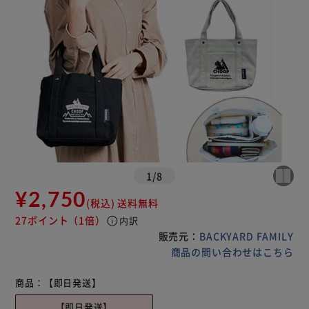
1
/
8
¥2,750
(税込)
送料無料
27ポイント
（1倍）
info
内訳
販売元：
BACKYARD FAMILY
商品の問い合わせはこちら
商品：
【即日発送】
【即日発送】