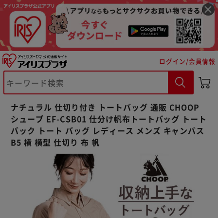
ログイン/会員情報
※ご確認ください
カートに入れる
購入手続きへ
ナチュラル 仕切り付き トートバッグ 通販 CHOOP
シュープ EF-CSB01 仕分け帆布トートバッグ トート
バック トート バッグ レディース メンズ キャンバス
B5 横 横型 仕切り 布 帆