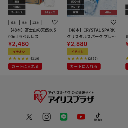
6本
9本
12本
【48本】富士山の天然水 5
【48本】CRYSTAL SPARK
00ml ラベルレス
クリスタルスパーク プレー
¥2,480
ン 500ml
¥2,880
イト
イチオシ
イチオシ
(6319)
(2597)
カートに入れる
カートに入れる