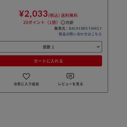
¥2,033
(税込)
送料無料
20ポイント
（1倍）
info
内訳
販売元：
BACKYARD FAMILY
商品の問い合わせはこちら
カートに入れる
お気に入り追加
レビューを見る