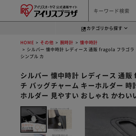
カテゴリから探す
HOME
その他
腕時計
懐中時計
シルバー 懐中時計 レディース 通販 fragola フ
シンプル カ
シルバー 懐中時計 レディース 通販 f
チ バッグチャーム キーホルダー 時
ホルダー 見やすい おしゃれ かわい