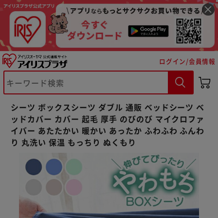
ログイン/会員情報
※ご確認ください
シーツ ボックスシーツ ダブル 通販 ベッドシーツ ベ
カートに入れる
購入手続きへ
ッドカバー カバー 起毛 厚手 のびのび マイクロファ
イバー あたたかい 暖かい あったか ふわふわ ふんわ
り 丸洗い 保温 もっちり ぬくもり