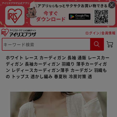
ログイン/会員情報
※ご確認ください
カートに入れる
購入手続きへ
ホワイト レース カーディガン 長袖 通販 レースカー
ディガン 長袖カーディガン 羽織り 薄手カーディガ
ン レディースカーディガン薄手 カーデガン 羽織も
の トップス 透かし編み 春夏秋 冷房対策 透