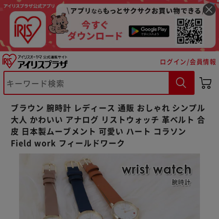
ログイン/会員情報
※ご確認ください
カートに入れる
購入手続きへ
ブラウン 腕時計 レディース 通販 おしゃれ シンプル
大人 かわいい アナログ リストウォッチ 革ベルト 合
皮 日本製ムーブメント 可愛い ハート コラソン
Field work フィールドワーク