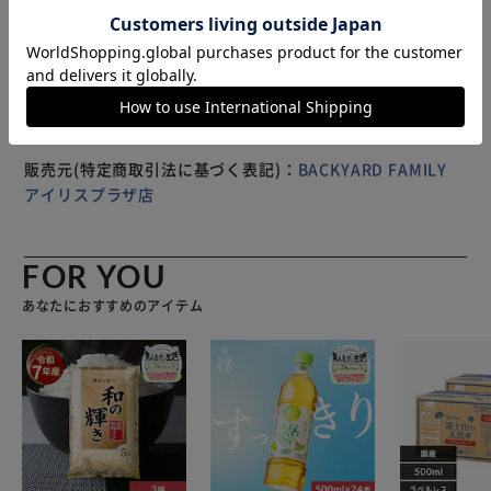
ます。
※製品は予告なく仕様を変更する場合がございます。あらか
じめご了承ください。
販売元(特定商取引法に基づく表記)：
BACKYARD FAMILY
アイリスプラザ店
FOR YOU
あなたにおすすめのアイテム