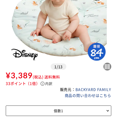
1
/
13
¥3,389
(税込)
送料無料
33ポイント
（1倍）
info
内訳
販売元：
BACKYARD FAMILY
商品の問い合わせはこちら