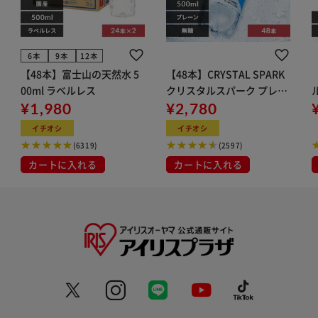
6本
9本
12本
【48本】富士山の天然水 5
【48本】CRYSTAL SPARK
00ml ラベルレス
クリスタルスパーク プレー
¥1,980
ン 500ml
¥2,780
イト
イチオシ
イチオシ
(6319)
(2597)
カートに入れる
カートに入れる