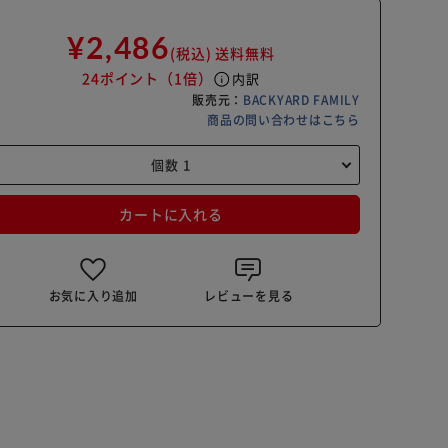
¥2,486
(税込)
送料無料
24ポイント
（1倍）
info
内訳
販売元：
BACKYARD FAMILY
商品の問い合わせはこちら
カートに入れる
お気に入り追加
レビューを見る