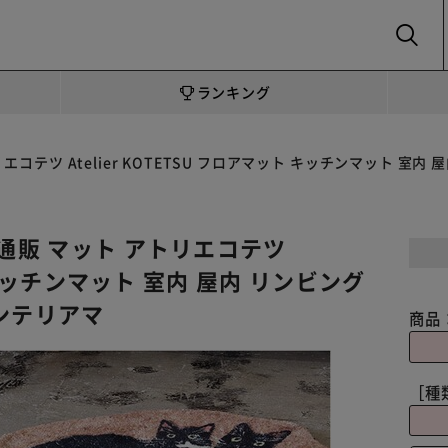
SEARCH
ランキング
ト
エコテツ Atelier KOTETSU フロアマット キッチンマット 室内
 通販 マット アトリエコテツ
ト キッチンマット 室内 屋内 リンビング
ンテリアマ
商品
［種