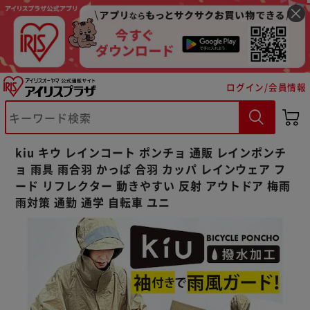
ログイン/会員情報
※ご確認ください
カートに入れる
購入手続きへ
kiu キウ レインコート ポンチョ 通販 レインポンチ
ョ 雨具 雨合羽 かっぱ 合羽 カッパ レインウェア フ
ード リフレクター 動きやすい 反射 アウトドア 梅雨
雨対策 通勤 通学 自転車 ユニ