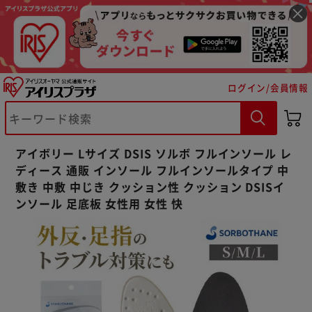
ログイン/会員情報
※ご確認ください
カートに入れる
購入手続きへ
アイボリー Lサイズ DSIS ソルボ フルインソール レ
ディース 通販 インソール フルインソールタイプ 中
敷き 中敷 中じき クッション性 クッション DSISイ
ンソール 足底板 女性用 女性 快