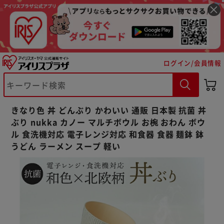
ログイン/会員情報
※ご確認ください
きなり色 丼 どんぶり かわいい 通販 日本製 抗菌 丼
カートに入れる
購入手続きへ
ぶり nukka カノー マルチボウル お椀 おわん ボウ
ル 食洗機対応 電子レンジ対応 和食器 食器 麺鉢 鉢
うどん ラーメン スープ 軽い