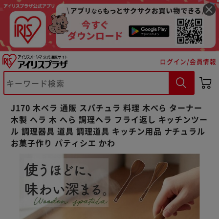
ログイン/会員情報
※ご確認ください
カートに入れる
購入手続きへ
J170 木ベラ 通販 スパチュラ 料理 木べら ターナー
木製 ヘラ 木 へら 調理ヘラ フライ返し キッチンツー
ル 調理器具 道具 調理道具 キッチン用品 ナチュラル
お菓子作り パティシエ かわ