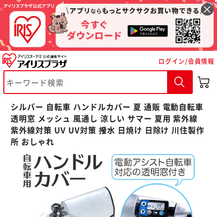
ログイン/会員情報
※ご確認ください
カートに入れる
購入手続きへ
シルバー 自転車 ハンドルカバー 夏 通販 電動自転車
透明窓 メッシュ 風通し 涼しい サマー 夏用 紫外線
紫外線対策 UV UV対策 撥水 日焼け 日除け 川住製作
所 おしゃれ