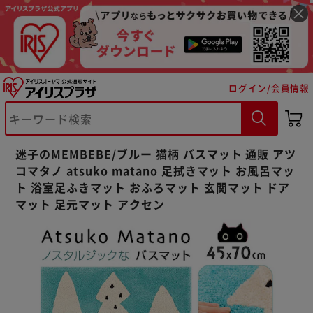
ログイン/会員情報
※ご確認ください
カートに入れる
購入手続きへ
迷子のMEMBEBE/ブルー 猫柄 バスマット 通販 アツ
コマタノ atsuko matano 足拭きマット お風呂マッ
ト 浴室足ふきマット おふろマット 玄関マット ドア
マット 足元マット アクセン