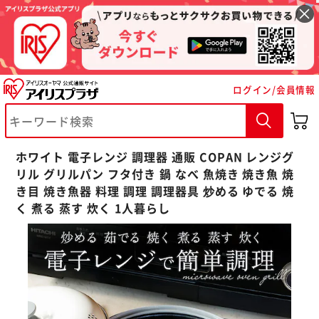
ログイン/会員情報
※ご確認ください
カートに入れる
購入手続きへ
ホワイト 電子レンジ 調理器 通販 COPAN レンジグ
リル グリルパン フタ付き 鍋 なべ 魚焼き 焼き魚 焼
き目 焼き魚器 料理 調理 調理器具 炒める ゆでる 焼
く 煮る 蒸す 炊く 1人暮らし