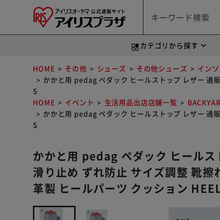
カテゴリから探す
HOME
その他
シューズ
その他シューズ
インソ
かかと用 pedag ペダック ヒールストップ レザー 通
S
HOME
イベント
生活用品出店店舗一覧
BACKYA
かかと用 pedag ペダック ヒールストップ レザー 通
S
かかと用 pedag ペダック ヒール
滑り止め ずれ防止 サイズ調整 靴擦れ
革製 ヒールパーツ クッション HEEL