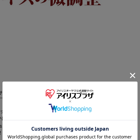
サイズ
商品レビュー
※ご確認ください
トップ」が発売。 【緩い靴のサイズ調整に！】 ラテック
ぱか脱げてしまう靴にサイズの微調整ができる！ 【牛
カートに入れる
購入手続きへ
ューズやスニーカーなど様々な靴に使える！ 【簡単装
！ 【商品配送について】 配送番号なしの配送になりま