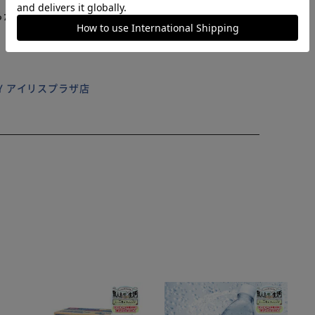
らかじめご了承ください。
ILY アイリスプラザ店