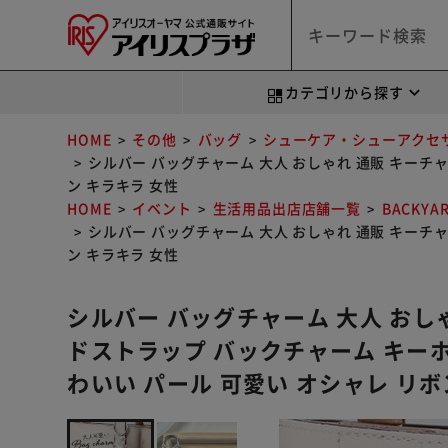
カテゴリから探す
HOME
その他
バッグ
シューケア・シューアクセ
シルバー バッグチャーム 大人 おしゃれ 通販 キーチ
ン キラキラ 女性
HOME
イベント
生活用品出店店舗一覧
BACKYA
シルバー バッグチャーム 大人 おしゃれ 通販 キーチ
ン キラキラ 女性
シルバー バッグチャーム 大人 おし
ドストラップ バックチャーム キーホ
わいい パール 可愛い オシャレ リボ