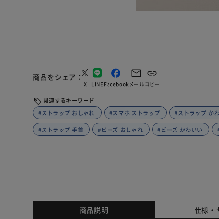
商品をシェア
X
LINE
Facebook
メール
コピー
関連するキーワード
#ストラップ おしゃれ
#スマホ ストラップ
#ストラップ か
#ストラップ 手首
#ビーズ おしゃれ
#ビーズ かわいい
商品説明
仕様・