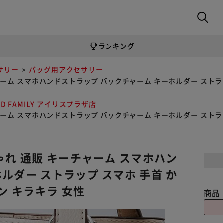
SEARCH
ランキング
サリー
バッグ用アクセサリー
ャーム スマホハンドストラップ バックチャーム キーホルダー ストラッ
RD FAMILY アイリスプラザ店
ャーム スマホハンドストラップ バックチャーム キーホルダー ストラッ
ゃれ 通販 キーチャーム スマホハン
ルダー ストラップ スマホ 手首 か
ン キラキラ 女性
商品