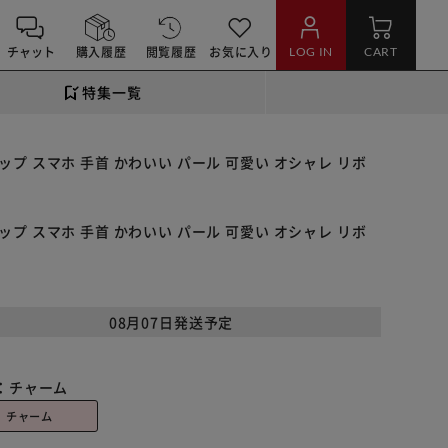
チャット
購入履歴
閲覧履歴
お気に入り
LOG IN
CART
特集一覧
プ スマホ 手首 かわいい パール 可愛い オシャレ リボ
プ スマホ 手首 かわいい パール 可愛い オシャレ リボ
08月07日発送予定
：
チャーム
チャーム