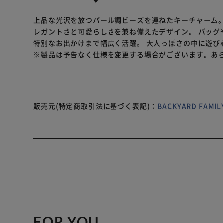
上品な光沢を放つパール調ビーズを連ねたキーチャーム。
レガントさと可愛らしさを兼ね備えたデザイン。 バッグ
特別なお出かけまで幅広く活躍。 大人っぽさの中に遊び
※製品は予告なく仕様を変更する場合がございます。あ
販売元(特定商取引法に基づく表記)：
BACKYARD FAM
FOR YOU