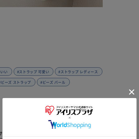
わいい
#ストラップ 可愛い
#ストラップ レディース
#ビーズ ストラップ
#ビーズ パール
※ご確認ください
サイズ
商品レビュー