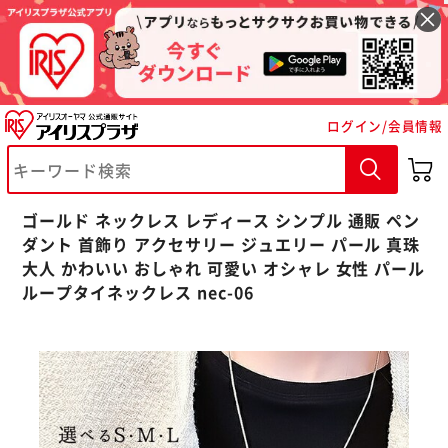
ログイン/会員情報
※ご確認ください
カートに入れる
購入手続きへ
ゴールド ネックレス レディース シンプル 通販 ペン
ダント 首飾り アクセサリー ジュエリー パール 真珠
大人 かわいい おしゃれ 可愛い オシャレ 女性 パール
ループタイネックレス nec-06