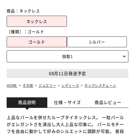
商品：
ネックレス
ネックレス
［種類］：
ゴールド
ゴールド
シルバー
08月11日発送予定
HOME
その他
ジュエリー
レディース
ネックレスチェーン
商品説明
仕様・サイズ
商品レビュー
上品なパールを併せたループタイネックレス。 一粒パール
がエレガントさを演出し大人上品な印象に。 パールモチー
フを自由に動かして好みのシルエットに調節が可能。 普段