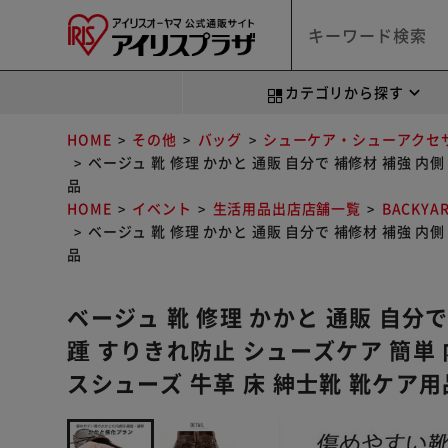
カテゴリから探す
HOME
その他
バッグ
シューケア・シューアクセ
ベージュ 靴 修理 かかと 通販 自分で 補修材 補強 内側
品
HOME
イベント
生活用品出店店舗一覧
BACKYA
ベージュ 靴 修理 かかと 通販 自分で 補修材 補強 内側
品
ベージュ 靴 修理 かかと 通販 自分で
踵 すりきれ防止 シューズケア 簡単 内
スシューズ 牛革 床 紳士靴 靴ケア用