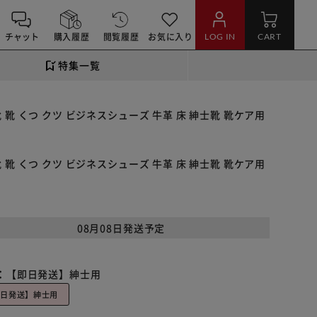
チャット
購入履歴
閲覧履歴
お気に入り
LOG IN
CART
特集一覧
靴 靴 くつ クツ ビジネスシューズ 牛革 床 紳士靴 靴ケア用
靴 靴 くつ クツ ビジネスシューズ 牛革 床 紳士靴 靴ケア用
08月08日発送予定
：
【即日発送】紳士用
即日発送】紳士用