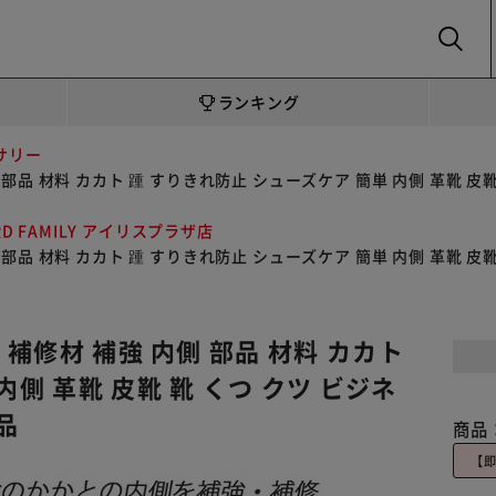
SEARCH
ランキング
サリー
 部品 材料 カカト 踵 すりきれ防止 シューズケア 簡単 内側 革靴 皮
RD FAMILY アイリスプラザ店
 部品 材料 カカト 踵 すりきれ防止 シューズケア 簡単 内側 革靴 皮
 補修材 補強 内側 部品 材料 カカト
側 革靴 皮靴 靴 くつ クツ ビジネ
品
商品
【