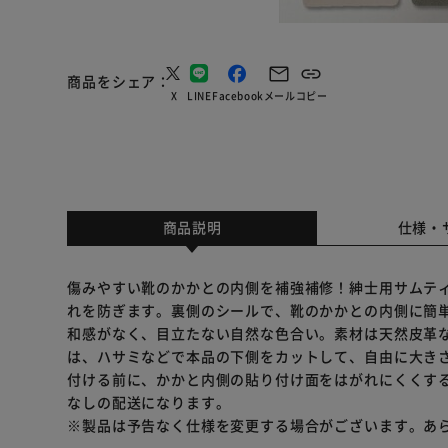
商品をシェア
X
LINE
Facebook
メール
コピー
商品説明
仕様・
傷みやすい靴のかかとの内側を補強補修！紳士用サムティ
れを防ぎます。裏側のシールで、靴のかかとの内側に簡単
和感がなく、目立たない自然な色合い。素材は天然皮革な
は、ハサミなどで本品の下側をカットして、自由に大きさ
付ける前に、かかと内側の貼り付け面をはがれにくくする
なしの配送になります。
※製品は予告なく仕様を変更する場合がございます。あ