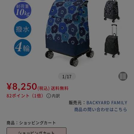
1
/
17
¥8,250
(税込)
送料無料
82ポイント
（1倍）
info
内訳
販売元：
BACKYARD FAMILY
商品の問い合わせはこちら
商品：
ショッピングカート
ショッピングカート